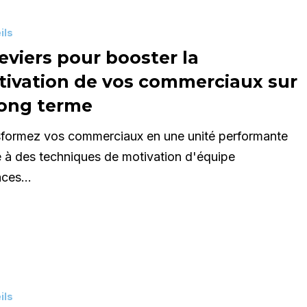
ils
leviers pour booster la
ivation de vos commerciaux sur
long terme
sformez vos commerciaux en une unité performante
 à des techniques de motivation d'équipe
ux
caces…
ités
ils