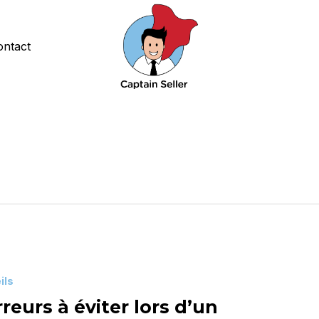
ontact
ils
rreurs à éviter lors d’un