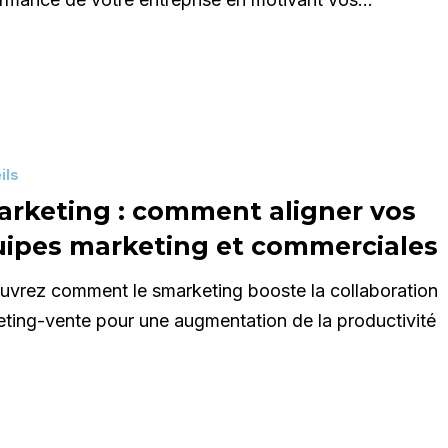
ils
rketing : comment aligner vos
ipes marketing et commerciales
vrez comment le smarketing booste la collaboration
ting-vente pour une augmentation de la productivité
les