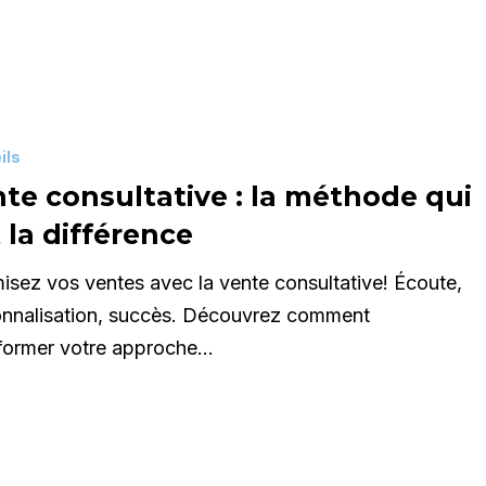
e
ils
te consultative : la méthode qui
t la différence
isez vos ventes avec la vente consultative! Écoute,
onnalisation, succès. Découvrez comment
sformer votre approche…