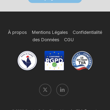
À propos
Mentions Légales
Confidentialité
des Données
CGU
x-
linkedin
twitter