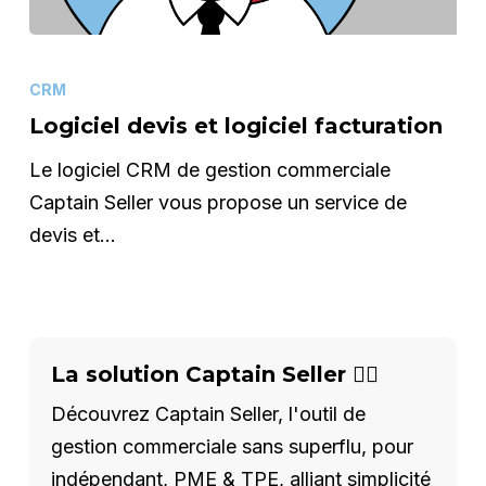
Logiciel
devis
CRM
et
Logiciel devis et logiciel facturation
logiciel
Le logiciel CRM de gestion commerciale
facturation
Captain Seller vous propose un service de
devis et…
La solution Captain Seller 🦸‍♂️
Découvrez Captain Seller, l'outil de
gestion commerciale sans superflu, pour
indépendant, PME & TPE, alliant simplicité