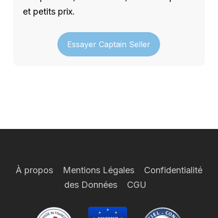
et petits prix.
Essayer Captain Seller
À propos
Mentions Légales
Confidentialité
des Données
CGU