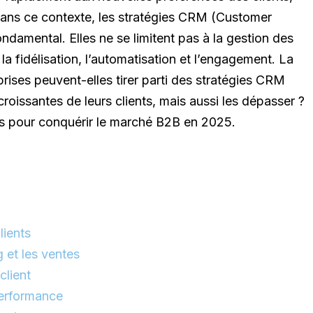
Dans ce contexte, les stratégies CRM (Customer
damental. Elles ne se limitent pas à la gestion des
a fidélisation, l’automatisation et l’engagement. La
rises peuvent-elles tirer parti des stratégies CRM
oissantes de leurs clients, mais aussi les dépasser ?
ces pour conquérir le marché B2B en 2025.
5
lients
g et les ventes
client
performance