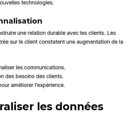
nouvelles technologies.
nnalisation
struire une relation durable avec les clients. Les
rée sur le client constatent une augmentation de la
nnaliser les communications.
on des besoins des clients.
pour améliorer l’expérience.
traliser les données