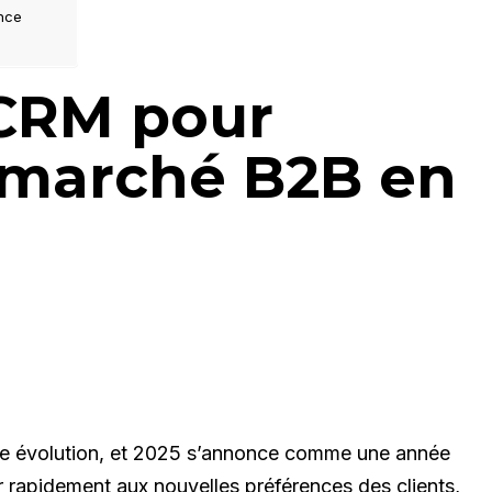
ance
 CRM pour
 marché B2B en
te évolution, et 2025 s’annonce comme une année
r rapidement aux nouvelles préférences des clients,