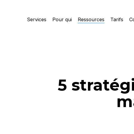
Skip
to
Services
Pour qui
Ressources
Tarifs
C
main
content
5 stratég
m