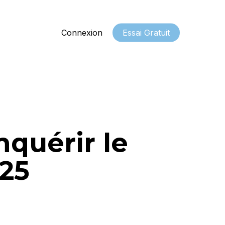
Connexion
Essai Gratuit
nquérir le
25