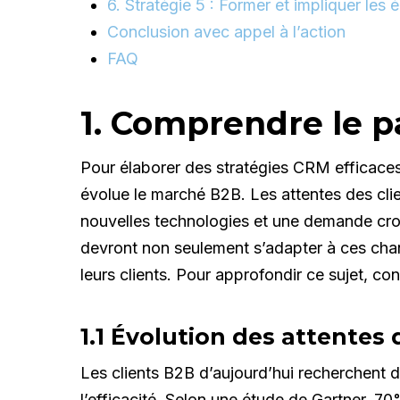
6. Stratégie 5 : Former et impliquer les 
Conclusion avec appel à l’action
FAQ
1. Comprendre le 
Pour élaborer des stratégies CRM efficaces,
évolue le marché B2B. Les attentes des clie
nouvelles technologies et une demande croi
devront non seulement s’adapter à ces chan
leurs clients. Pour approfondir ce sujet, co
1.1 Évolution des attentes 
Les clients B2B d’aujourd’hui recherchent de
l’efficacité. Selon une étude de Gartner, 7