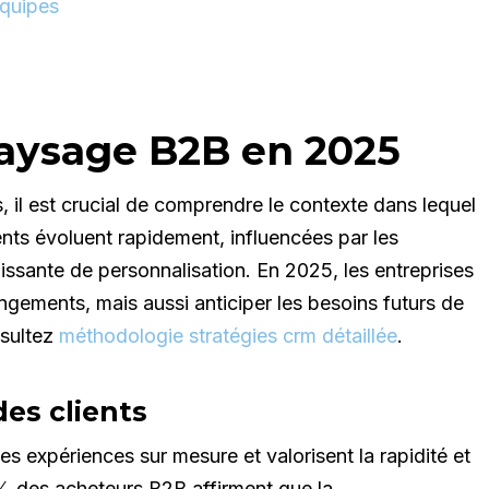
équipes
paysage B2B en 2025
 il est crucial de comprendre le contexte dans lequel
nts évoluent rapidement, influencées par les
ssante de personnalisation. En 2025, les entreprises
gements, mais aussi anticiper les besoins futurs de
nsultez
méthodologie stratégies crm détaillée
.
des clients
s expériences sur mesure et valorisent la rapidité et
0% des acheteurs B2B affirment que la