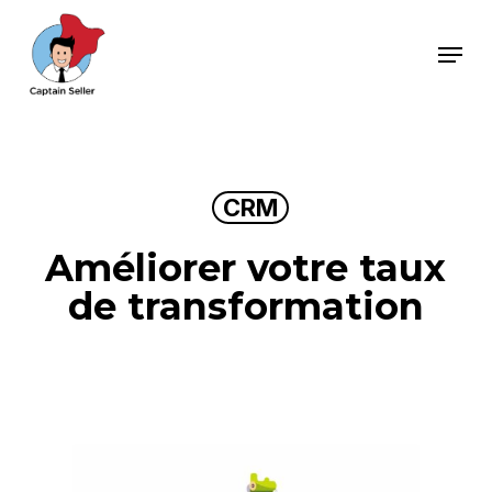
Skip
Menu
to
main
content
CRM
Améliorer votre taux
de transformation