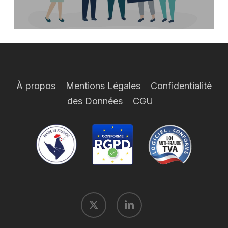
À propos
Mentions Légales
Confidentialité
des Données
CGU
x-
linkedin
twitter