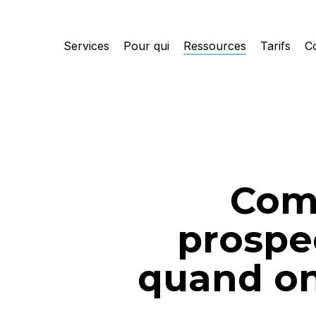
Skip
to
Services
Pour qui
Ressources
Tarifs
C
main
content
Com
prospe
quand on