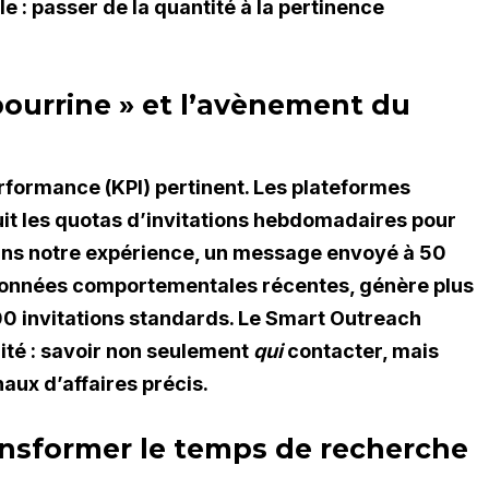
e : passer de la quantité à la pertinence
 bourrine » et l’avènement du
erformance (KPI) pertinent. Les plateformes
t les quotas d’invitations hebdomadaires pour
 Dans notre expérience, un message envoyé à 50
s données comportementales récentes, génère plus
 invitations standards. Le Smart Outreach
alité : savoir non seulement
qui
contacter, mais
naux d’affaires précis.
ransformer le temps de recherche