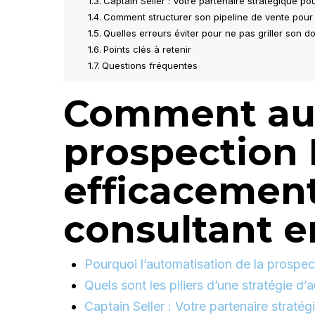
Captain Seller : Votre partenaire stratégique 
Comment structurer son pipeline de vente pour
Quelles erreurs éviter pour ne pas griller son d
Points clés à retenir
Questions fréquentes
Comment aut
prospection
efficacemen
consultant e
Pourquoi l’automatisation de la prospect
Quels sont les piliers d’une stratégie d
Captain Seller : Votre partenaire strat