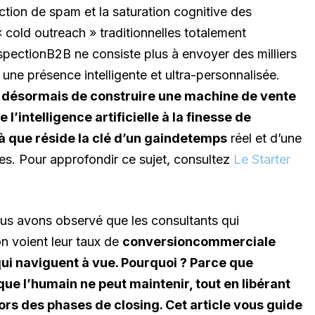
ction de spam et la saturation cognitive des
cold outreach » traditionnelles totalement
spectionB2B ne consiste plus à envoyer des milliers
ne présence intelligente et ultra-personnalisée.
t désormais de construire une machine de vente
 l’intelligence artificielle à la finesse de
là que réside la clé d’un gaindetemps
réel et d’une
res. Pour approfondir ce sujet, consultez
Le Starter
ous avons observé que les consultants qui
n voient leur taux de
conversioncommerciale
ui naviguent à vue. Pourquoi ? Parce que
ue l’humain ne peut maintenir, tout en libérant
lors des phases de closing. Cet article vous guide