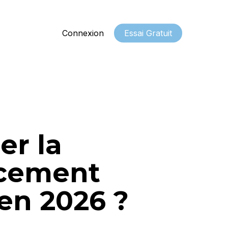
Connexion
Essai Gratuit
r la
acement
en 2026 ?