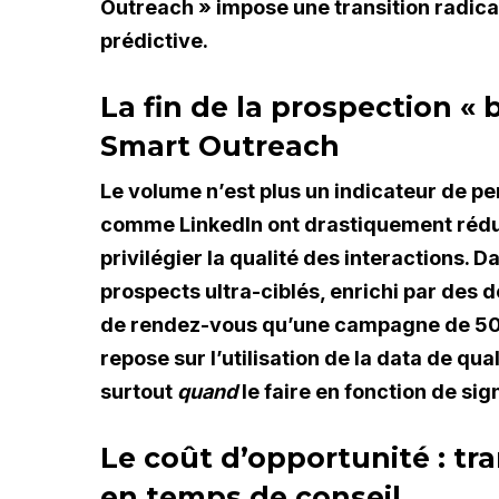
Outreach » impose une transition radical
prédictive.
La fin de la prospection «
Smart Outreach
Le volume n’est plus un indicateur de p
comme LinkedIn ont drastiquement rédui
privilégier la qualité des interactions.
prospects ultra-ciblés, enrichi par de
de rendez-vous qu’une campagne de 500
repose sur l’utilisation de la data de qu
surtout
quand
le faire en fonction de sig
Le coût d’opportunité : t
en temps de conseil