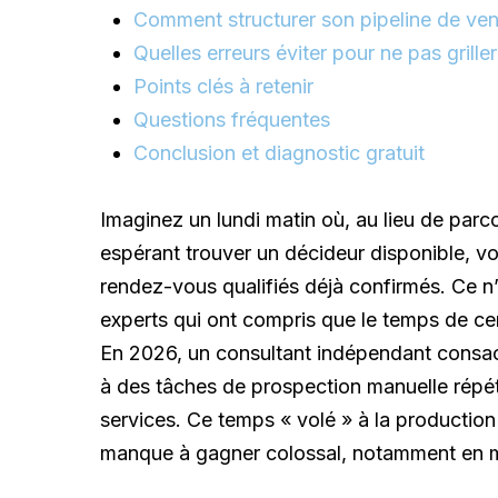
Comment structurer son pipeline de ven
Quelles erreurs éviter pour ne pas grill
Points clés à retenir
Questions fréquentes
Conclusion et diagnostic gratuit
Imaginez un lundi matin où, au lieu de parco
espérant trouver un décideur disponible, v
rendez-vous qualifiés déjà confirmés. Ce n’
experts qui ont compris que le temps de cer
En
2026
, un consultant indépendant cons
à des tâches de prospection manuelle répét
services. Ce temps « volé » à la production
manque à gagner colossal, notamment en m