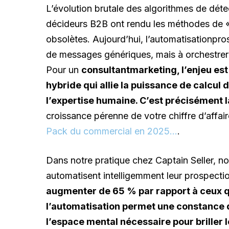
L’évolution brutale des algorithmes de déte
décideurs B2B ont rendu les méthodes de « 
obsolètes. Aujourd’hui, l’automatisationpro
de messages génériques, mais à orchestrer u
Pour un
consultantmarketing, l’enjeu es
hybride qui allie la puissance de calcul de
l’expertise humaine. C’est précisément 
croissance pérenne de votre chiffre d’affai
Pack du commercial en 2025…
.
Dans notre pratique chez Captain Seller, n
automatisent intelligemment leur prospectio
augmenter de 65 % par rapport à ceux q
l’automatisation permet une constance q
l’espace mental nécessaire pour briller 