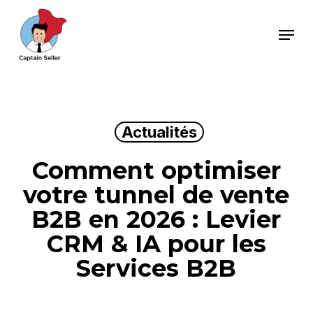
Skip
Menu
to
main
content
Actualités
Comment optimiser
votre tunnel de vente
B2B en 2026 : Levier
CRM & IA pour les
Services B2B