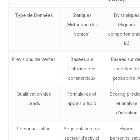
Type de Données
Statiques
Dynamiques
(Historique des
(Signaux
ventes)
comportement
IA)
Prévisions de Ventes
Basées sur
Basées sur d
l’intuition des
modèles de
commerciaux
probabilité I
Qualification des
Formulaires et
Scoring prédict
Leads
appels à froid
et analyse
d’intention
Personnalisation
Segmentation par
Hyper-
secteur d’activité
personnalisati