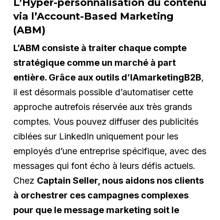
L’Hyper-personnalisation du contenu
via l’Account-Based Marketing
(ABM)
L’ABM consiste à traiter chaque compte
stratégique comme un marché à part
entière. Grâce aux outils d’IAmarketingB2B
,
il est désormais possible d’automatiser cette
approche autrefois réservée aux très grands
comptes. Vous pouvez diffuser des publicités
ciblées sur LinkedIn uniquement pour les
employés d’une entreprise spécifique, avec des
messages qui font écho à leurs défis actuels.
Chez
Captain Seller, nous aidons nos clients
à orchestrer ces campagnes complexes
pour que le message marketing soit le