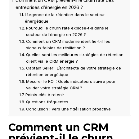
Comment un CRM prévient-il le churn rate des
entreprises d’énergie en 2026 ?
L’urgence de la rétention dans le secteur
énergétique
Pourquoi le churn rate explose-t-il dans le
secteur de l’énergie en 2026 ?
Comment un CRM moderne identifie-t-il les
signaux faibles de résiliation ?
Quelles sont les meilleures stratégies de rétention
client via le CRM énergie ?
Captain Seller : L’architecte de votre stratégie de
rétention énergétique
Mesurer le ROI : Quels indicateurs suivre pour
valider votre stratégie CRM ?
Points clés à retenir
Questions fréquentes
Conclusion : Vers une fidélisation proactive
Comment un CRM
prévient-il le churn