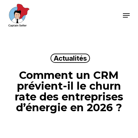
Skip
Menu
to
main
content
Actualités
Comment un CRM
prévient-il le churn
rate des entreprises
d’énergie en 2026 ?