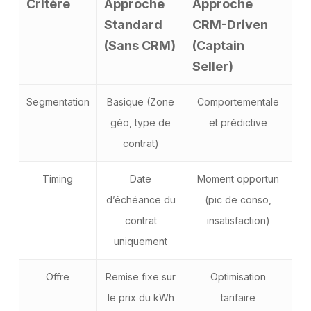
Critère
Approche
Approche
Standard
CRM-Driven
(Sans CRM)
(Captain
Seller)
Segmentation
Basique (Zone
Comportementale
géo, type de
et prédictive
contrat)
Timing
Date
Moment opportun
d’échéance du
(pic de conso,
contrat
insatisfaction)
uniquement
Offre
Remise fixe sur
Optimisation
le prix du kWh
tarifaire