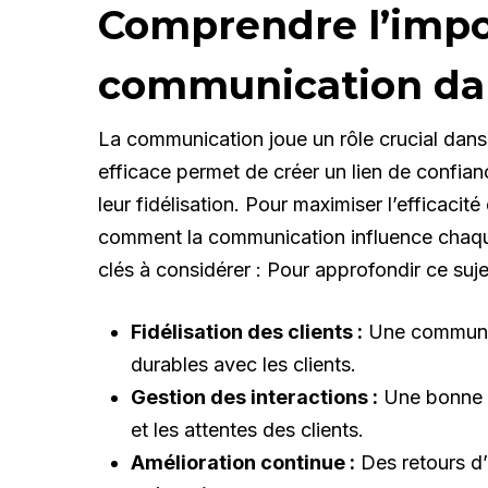
Comprendre l’impo
communication da
La communication joue un rôle crucial dans l
efficace permet de créer un lien de confiance
leur fidélisation. Pour maximiser l’efficaci
comment la communication influence chaque
clés à considérer : Pour approfondir ce suj
Fidélisation des clients :
Une communicat
durables avec les clients.
Gestion des interactions :
Une bonne 
et les attentes des clients.
Amélioration continue :
Des retours d’i