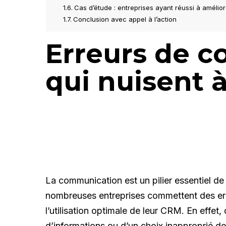
Cas d’étude : entreprises ayant réussi à améli
Conclusion avec appel à l’action
Erreurs de 
qui nuisent 
La communication est un pilier essentiel 
nombreuses entreprises commettent des e
l’utilisation optimale de leur CRM. En effet,
d’informations ou d’un choix inapproprié 