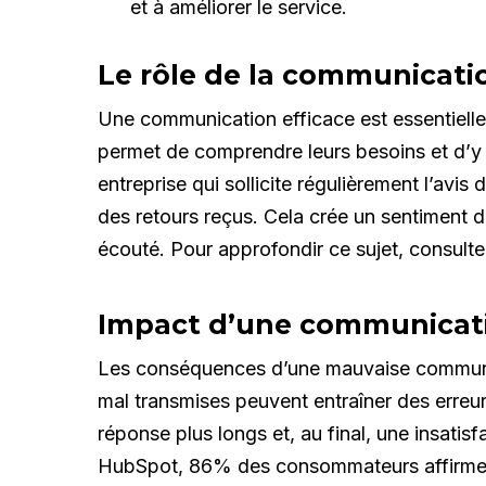
et à améliorer le service.
Le rôle de la communicatio
Une communication efficace est essentielle p
permet de comprendre leurs besoins et d’y
entreprise qui sollicite régulièrement l’avis
des retours reçus. Cela crée un sentiment d’
écouté. Pour approfondir ce sujet, consult
Impact d’une communicatio
Les conséquences d’une mauvaise communic
mal transmises peuvent entraîner des erreu
réponse plus longs et, au final, une insatis
HubSpot, 86% des consommateurs affirment