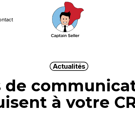
ontact
Actualités
s de communicat
uisent à votre C