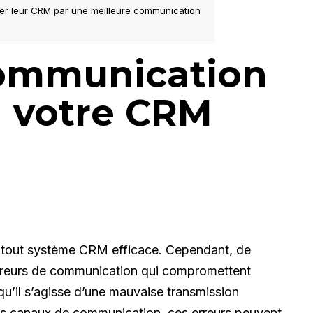
orer leur CRM par une meilleure communication
communication
à votre CRM
de tout système CRM efficace. Cependant, de
rreurs de communication qui compromettent
 qu’il s’agisse d’une mauvaise transmission
des canaux de communication, ces erreurs peuvent