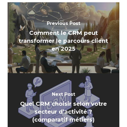
Previous Post
Comment le CRM peut
transformer le parcours client
en 2025
Next Post
Quel CRM choisir selon votre
secteur d’activité ?
(comparatif métiers)