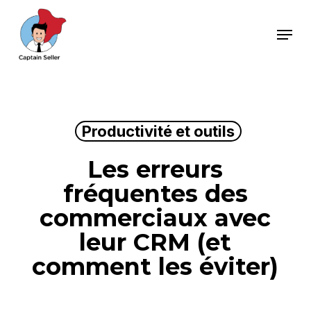
Skip
Menu
to
main
content
Productivité et outils
Les erreurs
fréquentes des
commerciaux avec
leur CRM (et
comment les éviter)