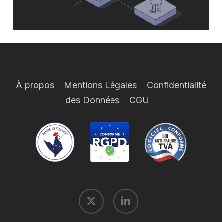
À propos
Mentions Légales
Confidentialité
des Données
CGU
x-
linkedin
twitter