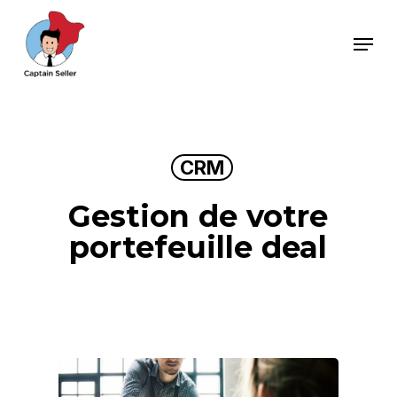
Skip
Menu
to
main
content
CRM
Gestion de votre
portefeuille deal