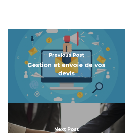
Previous Post
Gestion et envoie de vos
devis
Next Post