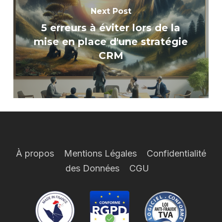
Next Post
5 erreurs à éviter lors de la
mise en place d'une stratégie
CRM
À propos
Mentions Légales
Confidentialité
des Données
CGU