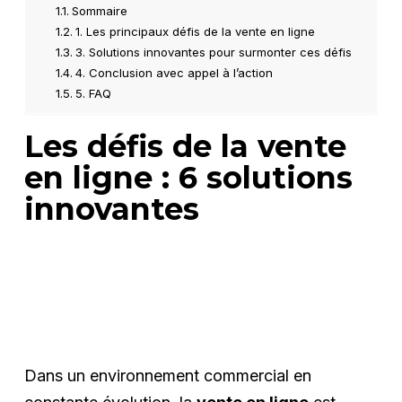
Sommaire
1. Les principaux défis de la vente en ligne
3. Solutions innovantes pour surmonter ces défis
4. Conclusion avec appel à l’action
5. FAQ
Les défis de la vente
en ligne : 6 solutions
innovantes
Dans un environnement commercial en