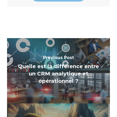
Previous Post
Quelle est la différence entre
un CRM analytique et
opérationnel ?