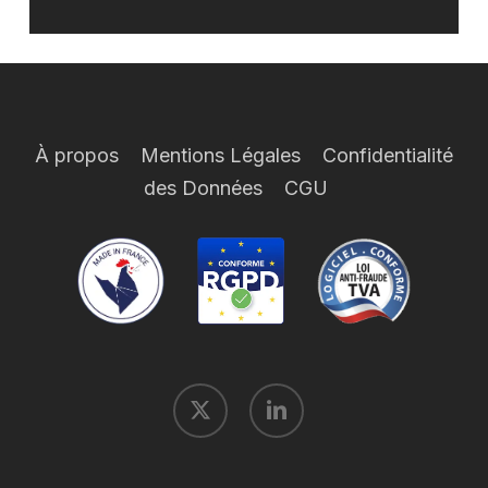
À propos
Mentions Légales
Confidentialité
des Données
CGU
x-
linkedin
twitter