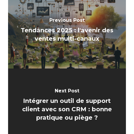
Previous Post
Tendances 2025 : l'avenir des
ventes multi-canaux
Next Post
Intégrer un outil de support
client avec son CRM : bonne
pratique ou piège ?