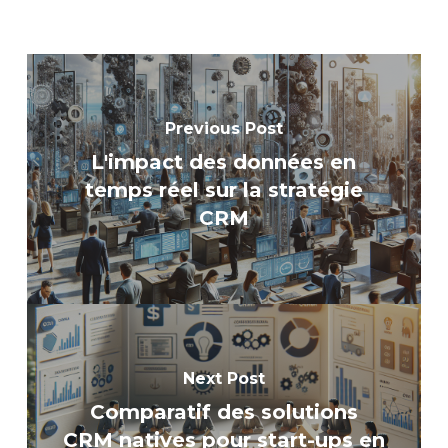
Previous Post
L'impact des données en
temps réel sur la stratégie
CRM
Next Post
Comparatif des solutions
CRM natives pour start-ups en