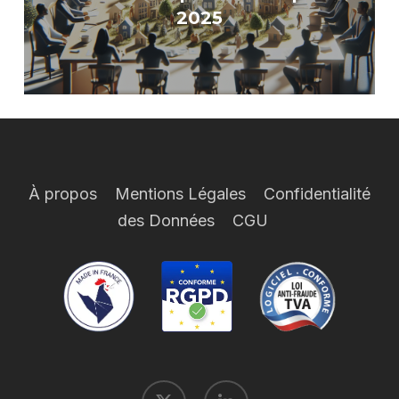
2025
À propos
Mentions Légales
Confidentialité
des Données
CGU
x-
linkedin