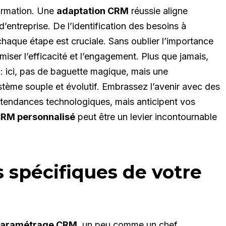
formation. Une
adaptation CRM
réussie aligne
’entreprise. De l’identification des besoins à
, chaque étape est cruciale. Sans oublier l’importance
miser l’efficacité et l’engagement. Plus que jamais,
 : ici, pas de baguette magique, mais une
stème souple et évolutif. Embrassez l’avenir avec des
 tendances technologiques, mais anticipent vos
RM personnalisé
peut être un levier incontournable
fs spécifiques de votre
aramétrage CRM
, un peu comme un chef