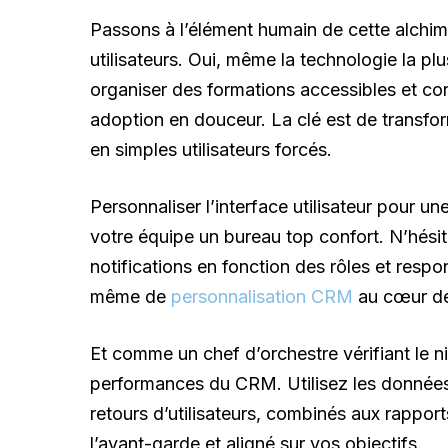
Passons à l’élément humain de cette alchimi
utilisateurs. Oui, même la technologie la pl
organiser des formations accessibles et co
adoption en douceur. La clé est de transfo
en simples utilisateurs forcés.
Personnaliser l’interface utilisateur pour u
votre équipe un bureau top confort. N’hésit
notifications en fonction des rôles et respo
même de
personnalisation CRM
au cœur de 
Et comme un chef d’orchestre vérifiant le n
performances du CRM. Utilisez les données r
retours d’utilisateurs, combinés aux rappor
l’avant-garde et aligné sur vos objectifs.