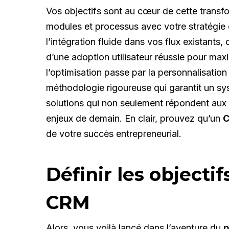
Vos objectifs sont au cœur de cette trans
modules et processus avec votre stratégie d
l’intégration fluide dans vos flux existants
d’une adoption utilisateur réussie pour maxi
l’optimisation passe par la personnalisation
méthodologie rigoureuse qui garantit un sy
solutions qui non seulement répondent aux
enjeux de demain. En clair, prouvez qu’un
C
de votre succès entrepreneurial.
Définir les objecti
CRM
Alors, vous voilà lancé dans l’aventure du
p