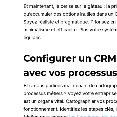
Et maintenant, la cerise sur le gâteau : la p
qu’accumuler des options inutiles dans un
Soyez réaliste et pragmatique. Priorisez en 
minimalisme et efficacité. Plus votre système
équipes.
Configurer un CRM
avec vos processus
Et si nous parlions maintenant de cartogra
processus métiers ? Voyez votre entrepri
est un organe vital. Cartographier vos proc
fonctionnement. Identifiez les étapes clés, 
friction pour adapter
les fonctionnalités d