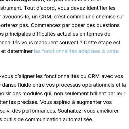
strument. Tout d’abord, vous devez identifier les
car avouons-le, un CRM, c’est comme une chemise sur
a porterez pas. Commencez par poser des questions
os principales difficultés actuelles en termes de
ctionnalités vous manquent souvent ? Cette étape est
s et déterminer
les fonctionnalités adaptées à votre
-vous d’aligner les fonctionnalités du CRM avec vos
danse fluide entre vos processus opérationnels et la
hoisir des modules qui, non seulement brillent par leur
ttentes précises. Vous aspirez à augmenter vos
de suivi des performances. Souhaitez-vous améliorer
es outils de communication automatisée.