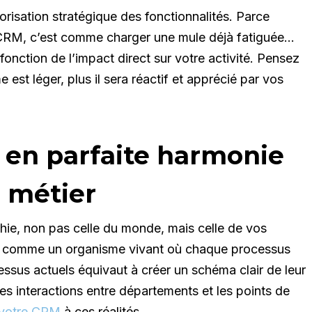
riorisation stratégique des fonctionnalités. Parce
 CRM, c’est comme charger une mule déjà fatiguée…
fonction de l’impact direct sur votre activité. Pensez
 est léger, plus il sera réactif et apprécié par vos
 en parfaite harmonie
 métier
phie, non pas celle du monde, mais celle de vos
se comme un organisme vivant où chaque processus
essus actuels équivaut à créer un schéma clair de leur
les interactions entre départements et les points de
e votre CRM
à ces réalités.