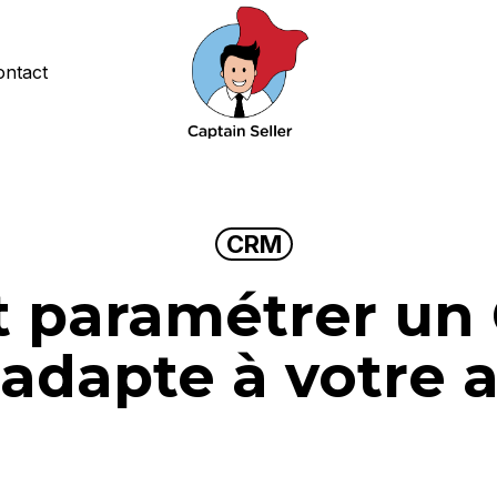
ontact
CRM
paramétrer un
s’adapte à votre a