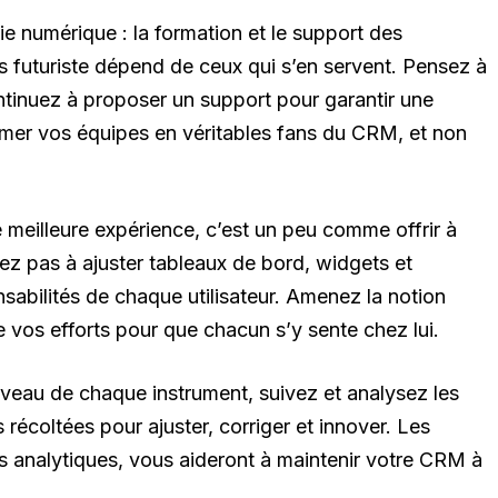
e numérique : la formation et le support des
us futuriste dépend de ceux qui s’en servent. Pensez à
ntinuez à proposer un support pour garantir une
rmer vos équipes en véritables fans du CRM, et non
ne meilleure expérience, c’est un peu comme offrir à
ez pas à ajuster tableaux de bord, widgets et
nsabilités de chaque utilisateur. Amenez la notion
vos efforts pour que chacun s’y sente chez lui.
iveau de chaque instrument, suivez et analysez les
écoltées pour ajuster, corriger et innover. Les
ts analytiques, vous aideront à maintenir votre CRM à