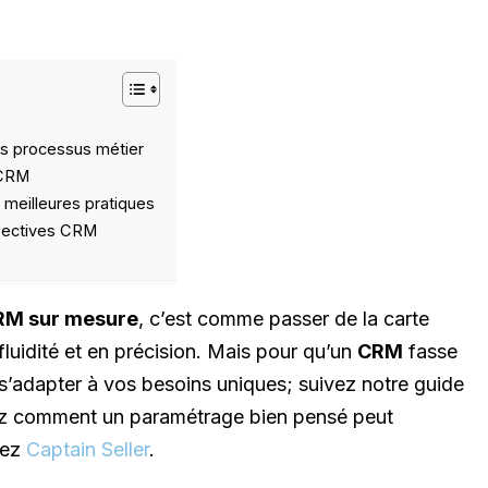
os processus métier
u CRM
s meilleures pratiques
spectives CRM
RM sur mesure
, c’est comme passer de la carte
luidité et en précision. Mais pour qu’un
CRM
fasse
it s’adapter à vos besoins uniques; suivez notre guide
ez comment un paramétrage bien pensé peut
hez
Captain Seller
.