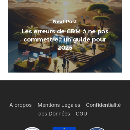
Next Post
Les erreurs de CRM à ne pas
commettre : un guide pour
2025
À propos
Mentions Légales
Confidentialité
des Données
CGU