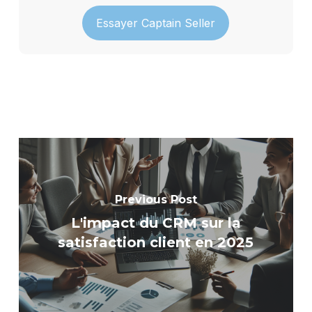
Essayer Captain Seller
Previous Post
L'impact du CRM sur la
satisfaction client en 2025