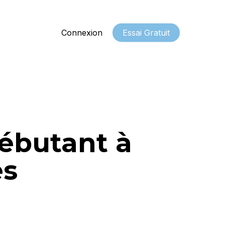
Connexion
Essai Gratuit
ébutant à
es