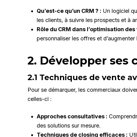
Qu’est-ce qu’un CRM ? :
Un logiciel qu
les clients, à suivre les prospects et à am
Rôle du CRM dans l’optimisation des 
personnaliser les offres et d’augmenter l
2. Développer ses
2.1 Techniques de vente a
Pour se démarquer, les commerciaux doiven
celles-ci :
Approches consultatives :
Comprendre 
des solutions sur mesure.
Techniques de closing efficaces :
Uti