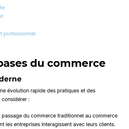
te
nt
t professionnel
 bases du commerce
oderne
e évolution rapide des pratiques et des
 considérer :
 passage du commerce traditionnel au commerce
t les entreprises interagissent avec leurs clients.